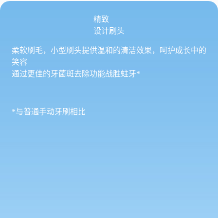
精致
设计刷头
柔软刷毛，小型刷头提供温和的清洁效果，呵护成长中的
笑容
通过更佳的牙菌斑去除功能战胜蛀牙*
*与普通手动牙刷相比