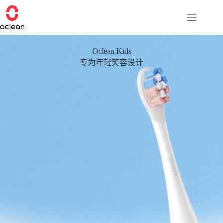
跳
过
内
容
Oclean Kids
专为年轻笑容设计