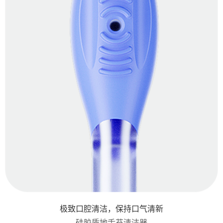
极致口腔清洁，保持口气清新
硅胶质地舌苔清洁器