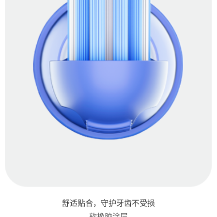
舒适贴合，守护牙齿不受损
软橡胶涂层