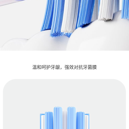
温和呵护牙龈，强效对抗牙菌膜