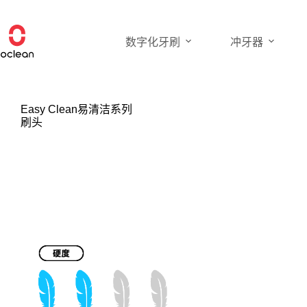
跳
过
内
数字化牙刷
冲牙器
容
Easy Clean易清洁系列
刷头